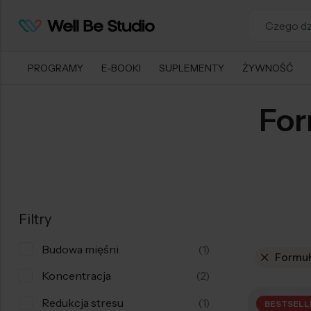
PROGRAMY
E-BOOKI
SUPLEMENTY
ŻYWNOŚĆ
For
Filtry
Budowa mięśni
(1)
Formuł
Koncentracja
(2)
Redukcja stresu
(1)
BESTSELL