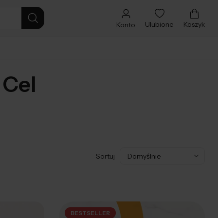
Ulubione
Koszyk
Konto
 Cel
Sortuj
BESTSELLER