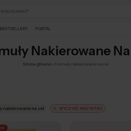
BESTSELLERY
PORTAL
muły Nakierowane Na
Strona główna
»
Formuły nakierowane na cel
y nakierowane na cel
WYCZYŚĆ WSZYSTKO
ER