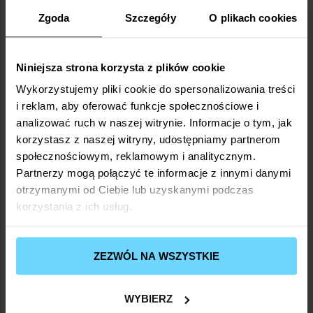
Zgoda
Szczegóły
O plikach cookies
Niniejsza strona korzysta z plików cookie
Wykorzystujemy pliki cookie do spersonalizowania treści
i reklam, aby oferować funkcje społecznościowe i
+
DODAJ DO KOSZYKA
analizować ruch w naszej witrynie. Informacje o tym, jak
korzystasz z naszej witryny, udostępniamy partnerom
społecznościowym, reklamowym i analitycznym.
For Slim Body°
Partnerzy mogą połączyć te informacje z innymi danymi
124,00
zł
otrzymanymi od Ciebie lub uzyskanymi podczas
korzystania z ich usług.
ZEZWÓL NA WSZYSTKIE
WYBIERZ