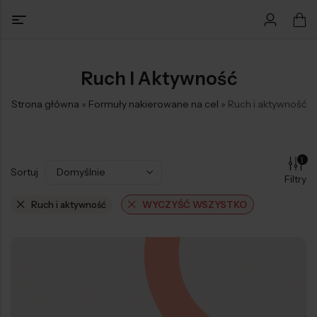
Ruch I Aktywność
Strona główna
»
Formuły nakierowane na cel
»
Ruch i aktywność
1
Sortuj
Filtry
Ruch i aktywność
WYCZYŚĆ WSZYSTKO