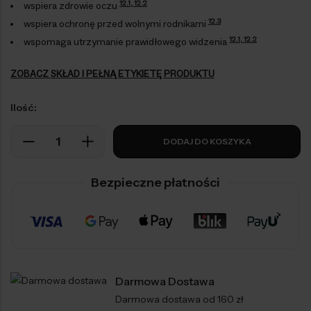
12.1, 12.2
wspiera zdrowie oczu
12.3
wspiera ochronę przed wolnymi rodnikami
12.1, 12.2
wspomaga utrzymanie prawidłowego widzenia
ZOBACZ SKŁAD I PEŁNĄ ETYKIETĘ PRODUKTU
Ilość:
DODAJ DO KOSZYKA
Bezpieczne płatności
Darmowa Dostawa
Darmowa dostawa od 160 zł