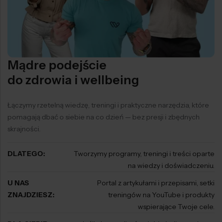
Mądre podejście
do zdrowia i wellbeing
Łączymy rzetelną wiedzę, treningi i praktyczne narzędzia, które
pomagają dbać o siebie na co dzień — bez presji i zbędnych
skrajności.
DLATEGO:
Tworzymy programy, treningi i treści oparte
na wiedzy i doświadczeniu.
U NAS
Portal z artykułami i przepisami, setki
ZNAJDZIESZ:
treningów na YouTube i produkty
wspierające Twoje cele.