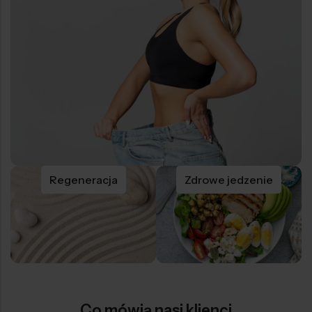
Regeneracja
Zdrowe jedzenie
Co mówią nasi klienci