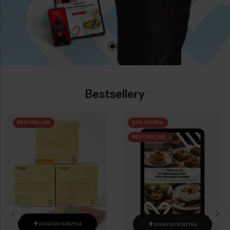
Bestsellery
BESTSELLER
57% ZNIŻKA
BESTSELLER
+
+
DODAJ DO KOSZYKA
DODAJ DO KOSZYKA