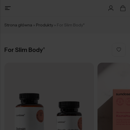
Strona główna
»
Produkty
»
For Slim Body°
For Slim Body°