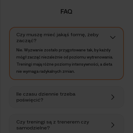
FAQ
Czy muszę mieć jakąś formę, żeby
zacząć?
Nie. Wyzwanie zostało przygotowane tak, by każdy
mógł zacząć niezależnie od poziomu wytrenowania.
Treningi mają różne poziomy intensywności, a dieta
nie wymaga radykalnych zmian.
Ile czasu dziennie trzeba
poświęcić?
Czy treningi są z trenerem czy
samodzielne?