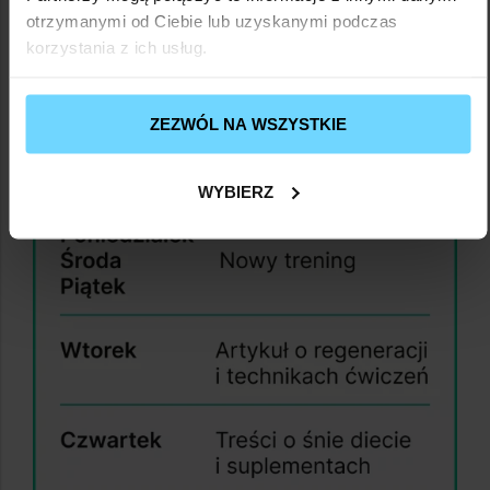
otrzymanymi od Ciebie lub uzyskanymi podczas
korzystania z ich usług.
ZEZWÓL NA WSZYSTKIE
WYBIERZ