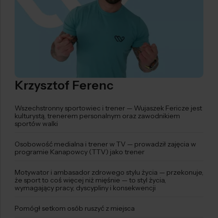
Krzysztof Ferenc
Wszechstronny sportowiec i trener — Wujaszek Fericze jest
kulturystą, trenerem personalnym oraz zawodnikiem
sportów walki
Osobowość medialna i trener w TV — prowadził zajęcia w
programie Kanapowcy (TTV) jako trener
Motywator i ambasador zdrowego stylu życia — przekonuje,
że sport to coś więcej niż mięśnie — to styl życia,
wymagający pracy, dyscypliny i konsekwencji
Pomógł setkom osób ruszyć z miejsca