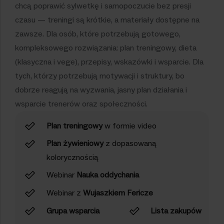
chcą poprawić sylwetkę i samopoczucie bez presji
czasu — treningi są krótkie, a materiały dostępne na
zawsze. Dla osób, które potrzebują gotowego,
kompleksowego rozwiązania: plan treningowy, dieta
(klasyczna i vege), przepisy, wskazówki i wsparcie. Dla
tych, którzy potrzebują motywacji i struktury, bo
dobrze reagują na wyzwania, jasny plan działania i
wsparcie trenerów oraz społeczności.
Plan treningowy
w formie video
Plan żywieniowy
z dopasowaną
kolorycznością
Webinar
Nauka oddychania
Webinar z
Wujaszkiem Fericze
Grupa wsparcia
Lista zakupów