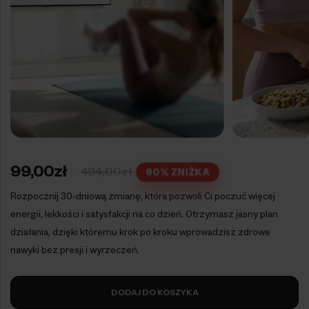
99,00
zł
494,00
zł
80% ZNIŻKA
Rozpocznij 30-dniową zmianę, która pozwoli Ci poczuć więcej
energii, lekkości i satysfakcji na co dzień. Otrzymasz jasny plan
działania, dzięki któremu krok po kroku wprowadzisz zdrowe
nawyki bez presji i wyrzeczeń.
DODAJ DO KOSZYKA