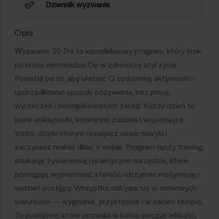
Dziennik wyzwania
Opis
Wyzwanie 30 Dni to kompleksowy program, który krok
po kroku wprowadza Cię w zdrowszy styl życia.
Powstał po to, aby ułatwić Ci codzienną aktywność i
uporządkować sposób odżywiania, bez presji,
wyrzeczeń i skomplikowanych zasad. Każdy dzień to
jasne wskazówki, konkretne zadania i wspierające
treści, dzięki którym rozwijasz nowe nawyki i
zaczynasz realnie dbać o siebie. Program łączy trening,
edukację żywieniową i praktyczne narzędzia, które
pomagają wypracować stałość, utrzymać motywację i
widzieć postępy. Wszystko odbywa się w domowych
warunkach — wygodnie, przystępnie i w swoim tempie.
To podejście, które pozwala w końcu poczuć lekkość,