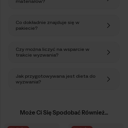
materiałów?
Co dokładnie znajduje się w
pakiecie?
Czy można liczyć na wsparcie w
trakcie wyzwania?
Jak przygotowywana jest dieta do
wyzwania?
Może Ci Się Spodobać Również...