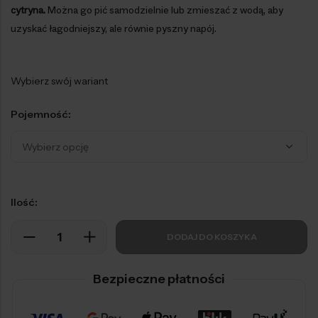
cytryna.
Można go pić samodzielnie lub zmieszać z wodą, aby
uzyskać łagodniejszy, ale równie pyszny napój.
Wybierz swój wariant
Pojemność:
Ilość:
DODAJ DO KOSZYKA
Bezpieczne płatności