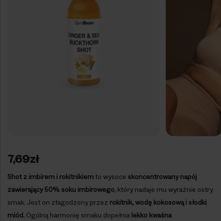
7,69
zł
Shot z imbirem i rokitnikiem
to wysoce
skoncentrowany napój
zawierający 50% soku imbirowego
, który nadaje mu wyraźnie ostry
smak. Jest on złagodzony przez
rokitnik, wodę kokosową i słodki
miód.
Ogólną harmonię smaku dopełnia
lekko kwaśna