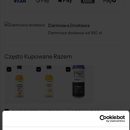
Darmowa Dostawa
Darmowa dostawa od 160 zł
Często Kupowane Razem
SHOT Z IMBIRU I KURKUMY - GYMBEAM
7,69
zł
SHOT Z IMBIRU - GYMBEAM
7,69
zł
MOXY DAILY+ 330 ML - GYMBEAM
4,98
zł